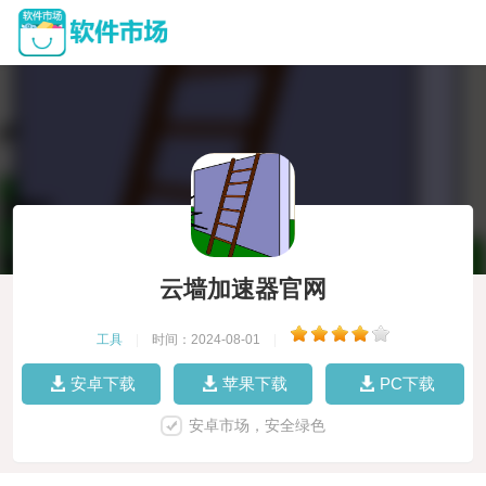
云墙加速器官网
工具
|
时间：2024-08-01
|
安卓下载
苹果下载
PC下载
安卓市场，安全绿色