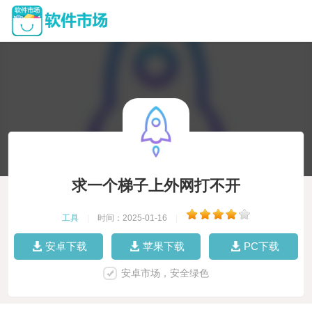
求一个梯子上外网打不开
工具
|
时间：2025-01-16
|
安卓下载
苹果下载
PC下载
安卓市场，安全绿色