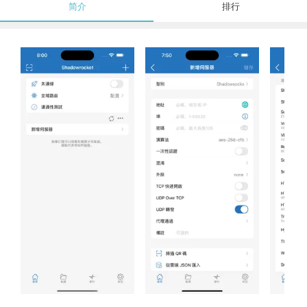
简介
排行