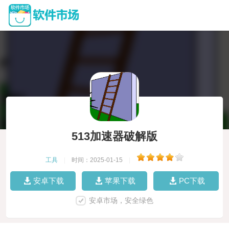
513加速器破解版
工具
|
时间：2025-01-15
|
安卓下载
苹果下载
PC下载
安卓市场，安全绿色