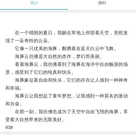
简介
排行
在一个晴朗的夏日，我躺在草地上仰望着天空，突然发
现了一朵奇特的云朵。
它像一只优美的海豚，翻腾着在蓝天白云中飞舞。
海豚云仿佛是大自然的杰作，梦幻而美丽。
看着海豚云，我仿佛看到了海豚在海洋中自由畅游的场
景，感受到了它们的纯真和快乐。
海豚象征着自由和快乐，它们的存在让人感到一种神奇
和幸福。
海豚云让我想起了童年梦想，让我感到一种莫名的激动
和兴奋。
在那一刻，我仿佛也成为了天空中自由飞翔的海豚，享
受着大自然带来的无限美好。
#3#