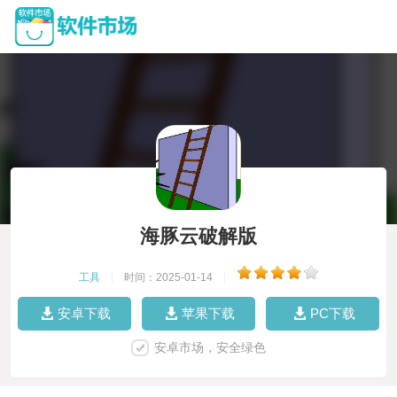
海豚云破解版
工具
|
时间：2025-01-14
|
安卓下载
苹果下载
PC下载
安卓市场，安全绿色