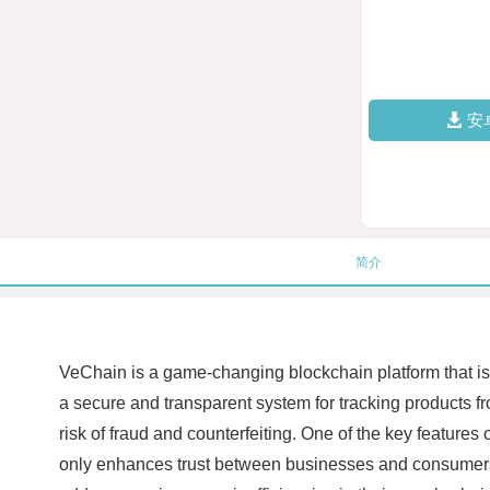
安
简介
VeChain is a game-changing blockchain platform that is
a secure and transparent system for tracking products fr
risk of fraud and counterfeiting. One of the key features 
only enhances trust between businesses and consumers b