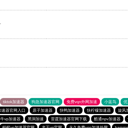
。
tiktok加速器
狗急加速器官网
免费vqn外网加速
小蓝鸟
优
加速器官网入口
原子加速器
快鸭加速器
快柠檬加速器
旋风
牛vp加速器
黑洞加速
雷霆加速器官网下载
酷通npv加速器
蚂蚁vp加速器官网
老王vp官网
永久免费vqn加速外网
hamm