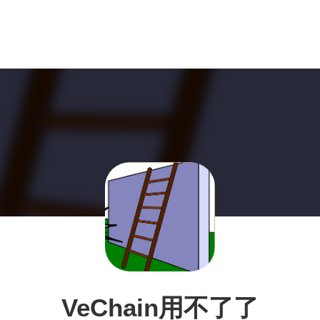
VeChain用不了了