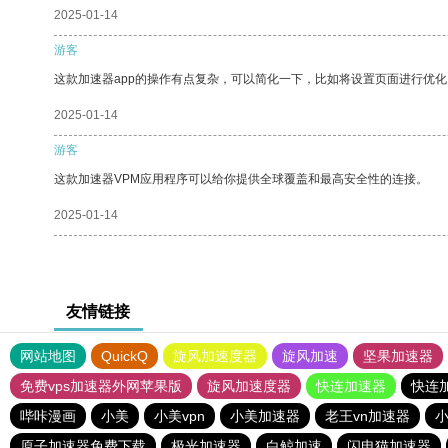
2025-01-14
游客
这款加速器app的操作有点复杂，可以简化一下，比如将设置页面进行优化
2025-01-14
游客
这款加速器VPM应用程序可以给你提供全球覆盖和最高安全性的连接。
2025-01-14
友情链接
网站地图
QuickQ
旋风加速度器
旋风加速
坚果加速器
免费vps加速器外网苹果版
旋风加速度器
快连加速器
快连
哔咔漫画
小美
小美vpn
小美加速器
老王vn加速器
小
原子加速器免费下载
极光加速器
白鲸加速
闪电猫加速器