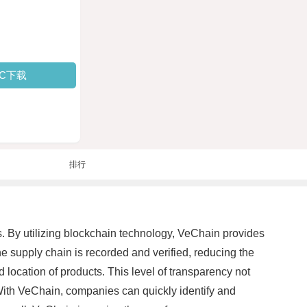
PC下载
排行
. By utilizing blockchain technology, VeChain provides
e supply chain is recorded and verified, reducing the
nd location of products. This level of transparency not
With VeChain, companies can quickly identify and