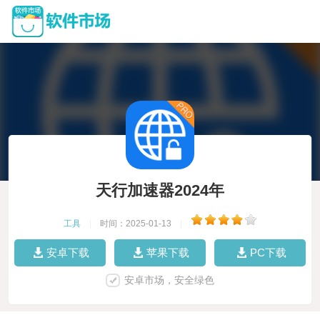
天行加速器2024年
工具
|
时间：2025-01-13
|
安卓下载
苹果下载
PC下载
安卓市场，安全绿色