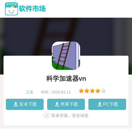
科学加速器vn
工具
|
时间：2025-01-11
|
安卓下载
苹果下载
PC下载
安卓市场，安全绿色