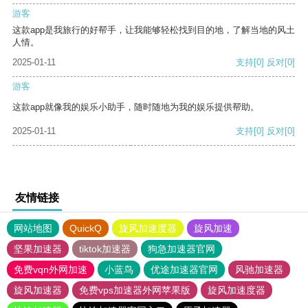
游客
这款app是我旅行的好帮手，让我能够轻松找到目的地，了解当地的风土
人情。
2025-01-11
支持
[0]
反对
[0]
游客
这款app就像我的娱乐小助手，随时随地为我的娱乐提供帮助。
2025-01-11
支持
[0]
反对
[0]
友情链接
网站地图
QuickQ
旋风加速度器
旋风加速
坚果加速器
tiktok加速器
狗急加速器官网
免费vqn外网加速
小蓝鸟
优途加速器官网
风驰加速器
旋风加速器
免费vps加速器外网苹果版
旋风加速度器