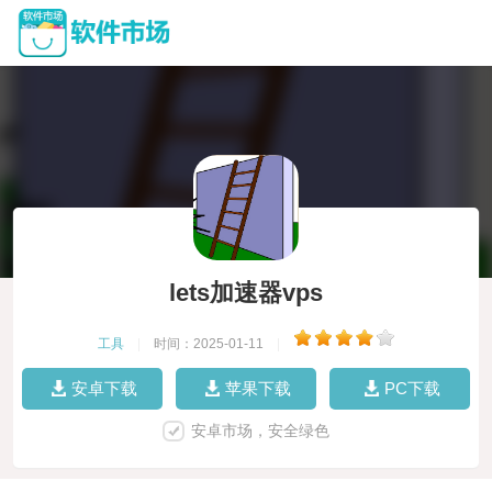
lets加速器vps
工具
|
时间：2025-01-11
|
安卓下载
苹果下载
PC下载
安卓市场，安全绿色