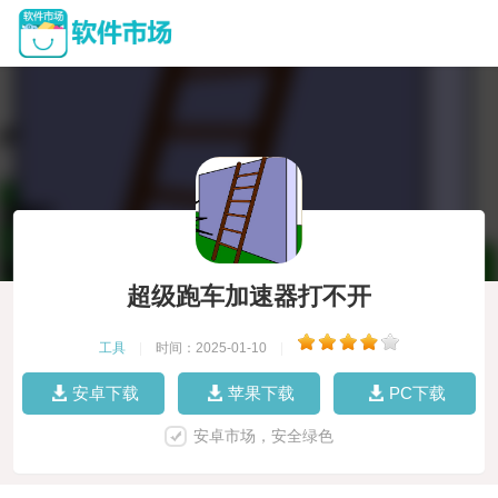
超级跑车加速器打不开
工具
|
时间：2025-01-10
|
安卓下载
苹果下载
PC下载
安卓市场，安全绿色