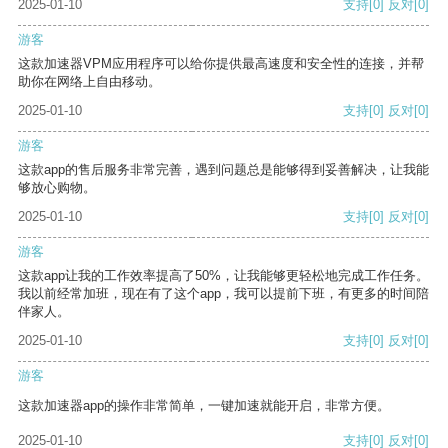
2025-01-10
支持
[0]
反对
[0]
游客
这款加速器VPM应用程序可以给你提供最高速度和安全性的连接，并帮
助你在网络上自由移动。
2025-01-10
支持
[0]
反对
[0]
游客
这款app的售后服务非常完善，遇到问题总是能够得到妥善解决，让我能
够放心购物。
2025-01-10
支持
[0]
反对
[0]
游客
这款app让我的工作效率提高了50%，让我能够更轻松地完成工作任务。
我以前经常加班，现在有了这个app，我可以提前下班，有更多的时间陪
伴家人。
2025-01-10
支持
[0]
反对
[0]
游客
这款加速器app的操作非常简单，一键加速就能开启，非常方便。
2025-01-10
支持
[0]
反对
[0]