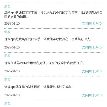
游客
这款app的课程非常丰富，可以满足我不同的学习需求，让我能够找到自
己感兴趣的知识。
2025-01-10
支持
[0]
反对
[0]
游客
这款app是我娱乐的好帮手，让我能够放松身心，享受美好时光。
2025-01-10
支持
[0]
反对
[0]
游客
这款加速器VPM应用程序提供了顶级的安全性和隐私保护。
2025-01-10
支持
[0]
反对
[0]
游客
这款app就像我的财务顾问，让我能够省钱又省心。
2025-01-10
支持
[0]
反对
[0]
游客