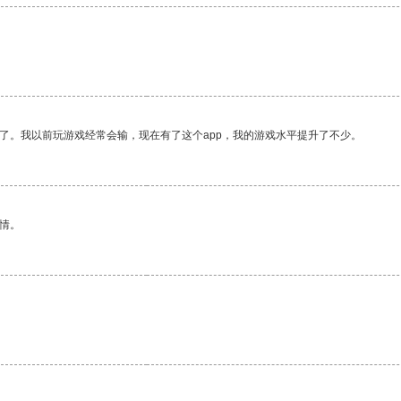
了。我以前玩游戏经常会输，现在有了这个app，我的游戏水平提升了不少。
情。