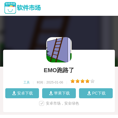
EMO跑路了
工具
|
时间：2025-01-06
|
安卓下载
苹果下载
PC下载
安卓市场，安全绿色