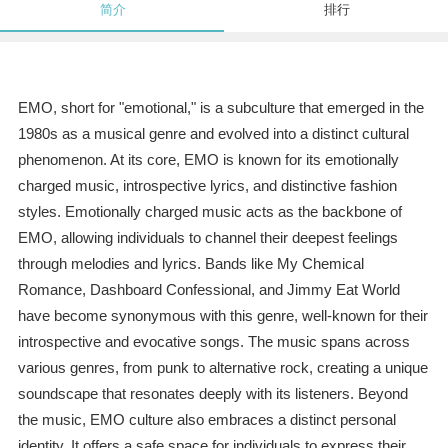
简介
排行
EMO, short for "emotional," is a subculture that emerged in the
1980s as a musical genre and evolved into a distinct cultural
phenomenon. At its core, EMO is known for its emotionally
charged music, introspective lyrics, and distinctive fashion
styles. Emotionally charged music acts as the backbone of
EMO, allowing individuals to channel their deepest feelings
through melodies and lyrics. Bands like My Chemical
Romance, Dashboard Confessional, and Jimmy Eat World
have become synonymous with this genre, well-known for their
introspective and evocative songs. The music spans across
various genres, from punk to alternative rock, creating a unique
soundscape that resonates deeply with its listeners. Beyond
the music, EMO culture also embraces a distinct personal
identity. It offers a safe space for individuals to express their