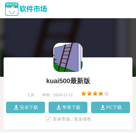
kuai500最新版
工具
|
时间：2024-12-22
|
安卓下载
苹果下载
PC下载
安卓市场，安全绿色