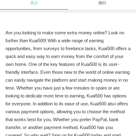
简介
排行
Are you looking to make some extra money online? Look no
further than Kuai500! With a wide range of earning
opportunities, from surveys to freelance tasks, Kuai500 offers a
quick and easy way to earn money from the comfort of your
own home. One of the key features of Kuai500 is its user-
friendly interface. Even those new to the world of online earning
can easily navigate the platform and start making money in no
time. Whether you have just a few minutes to spare or are
looking to dedicate more time to earning, Kuai500 has options
for everyone. In addition to its ease of use, Kuai500 also offers
various payment options, allowing you to choose the method
that works best for you. Whether you prefer PayPal, bank
transfer, or another payment method, Kuai500 has you
covered. So why wait? Sign up for Kuai500 today and start