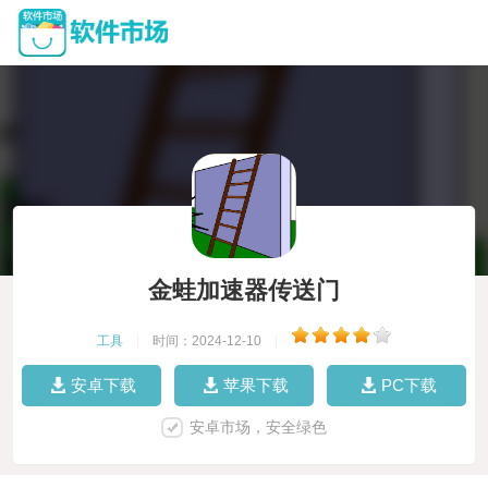
金蛙加速器传送门
工具
|
时间：2024-12-10
|
安卓下载
苹果下载
PC下载
安卓市场，安全绿色