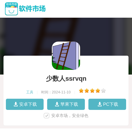
少数人ssrvqn
工具
|
时间：2024-11-10
|
安卓下载
苹果下载
PC下载
安卓市场，安全绿色