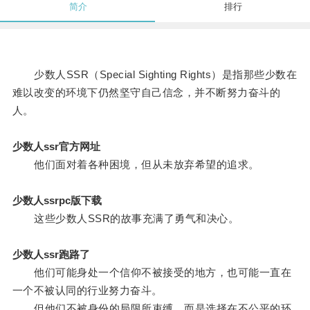
简介
排行
少数人SSR（Special Sighting Rights）是指那些少数在
难以改变的环境下仍然坚守自己信念，并不断努力奋斗的
人。
少数人ssr官方网址
他们面对着各种困境，但从未放弃希望的追求。
少数人ssrpc版下载
这些少数人SSR的故事充满了勇气和决心。
少数人ssr跑路了
他们可能身处一个信仰不被接受的地方，也可能一直在
一个不被认同的行业努力奋斗。
但他们不被身份的局限所束缚，而是选择在不公平的环