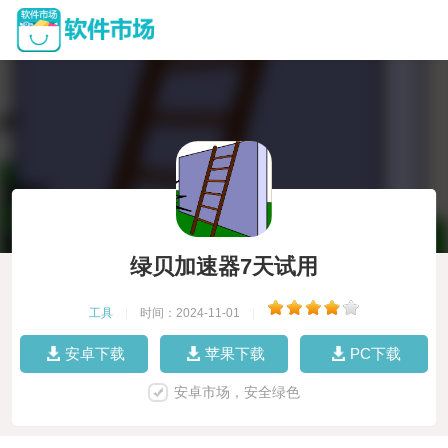
绿贝加速器7天试用
工具
|
时间：2024-11-01
|
安卓下载
苹果下载
PC下载
安卓市场，安全绿色