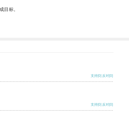
成目标。
支持
[0]
反对
[0]
支持
[0]
反对
[0]