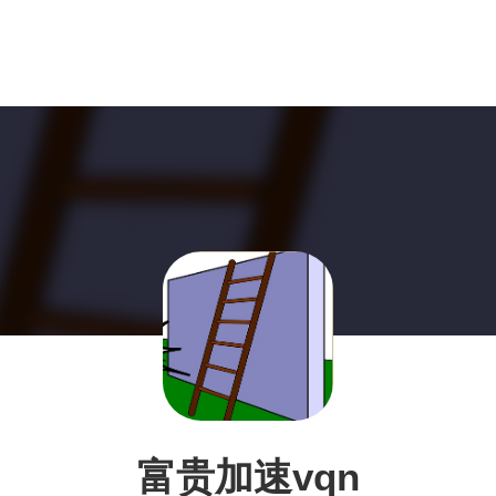
富贵加速vqn