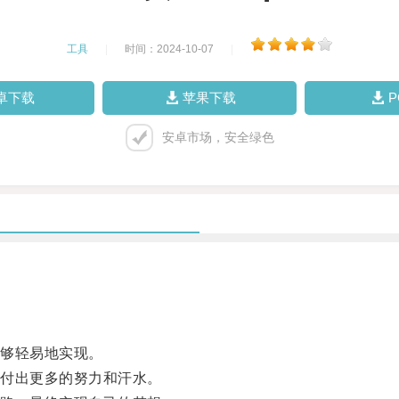
工具
|
时间：2024-10-07
|
卓下载
苹果下载
安卓市场，安全绿色
够轻易地实现。
付出更多的努力和汗水。