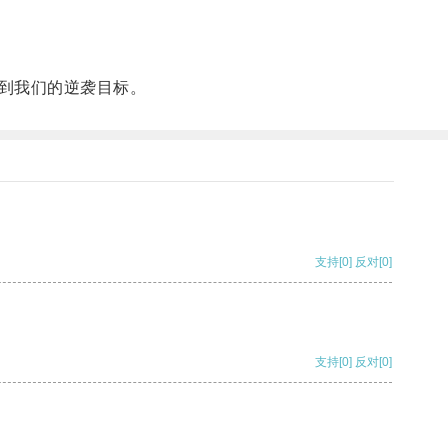
到我们的逆袭目标。
支持
[0]
反对
[0]
支持
[0]
反对
[0]