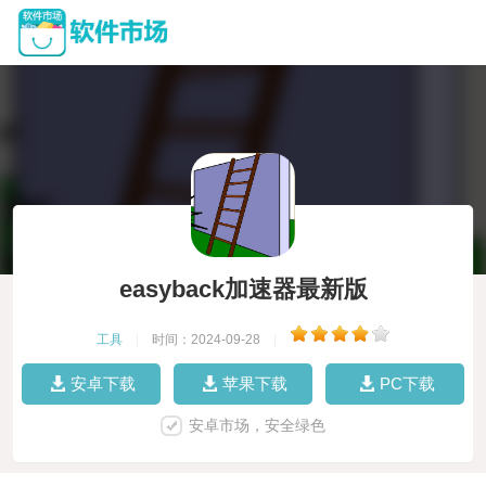
easyback加速器最新版
工具
|
时间：2024-09-28
|
安卓下载
苹果下载
PC下载
安卓市场，安全绿色