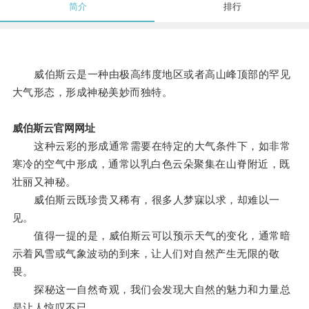
简介
排行
威伯斯云是一种由极高纬度地区或者高山峰顶部的罕见
大气形态，形成神秘美妙而独特。
威伯斯云官网网址
这种云彩的形成通常需要在特定的大气条件下，如非常
寒冷的空气中形成，通常以乳白色云朵聚集在山脊附近，既
壮丽又神秘。
威伯斯云既珍贵又稀有，很多人梦寐以求，却难以一
见。
值得一提的是，威伯斯云可以预示天气的变化，通常暗
示着风雪或气象波动的到来，让人们对自然产生无限的敬
畏。
探秘这一自然奇观，我们会发现大自然的魅力和力量总
是让人惊叹不已。