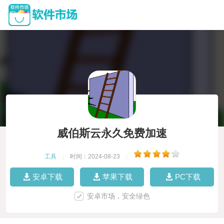
威伯斯云永久免费加速
工具
|
时间：2024-08-23
|
安卓下载
苹果下载
PC下载
安卓市场，安全绿色