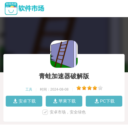
青蛙加速器破解版
工具
|
时间：2024-08-08
|
安卓下载
苹果下载
PC下载
安卓市场，安全绿色