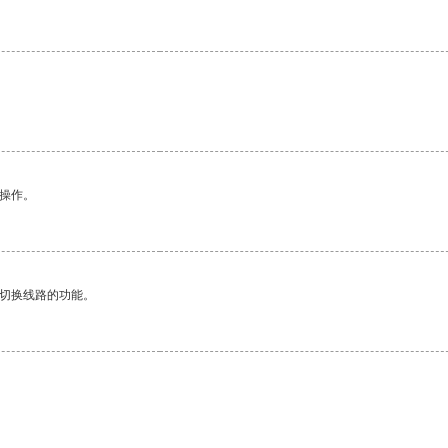
悉操作。
动切换线路的功能。