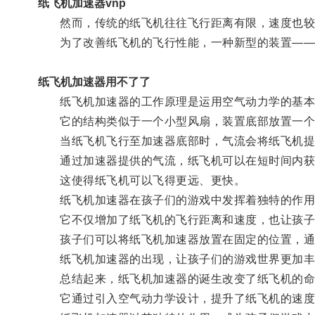
纸飞机加速器vnp
然而，传统的纸飞机往往飞行距离有限，速度也较
为了改善纸飞机的飞行性能，一种新型的装置——
纸飞机加速器用不了了
纸飞机加速器的工作原理是运用空气动力学的基本
它的结构类似于一个小型风扇，装置底部放置一个
当纸飞机飞行至加速器底部时，气流会将纸飞机提
通过加速器提供的气流，纸飞机可以在短时间内获
这使得纸飞机可以飞得更远、更快。
纸飞机加速器在孩子们的游戏中发挥着独特的作用
它不仅增加了纸飞机的飞行距离和速度，也让孩子
孩子们可以将纸飞机加速器放置在固定的位置，通过
纸飞机加速器的出现，让孩子们的游戏世界更加丰
总结起来，纸飞机加速器的诞生改变了纸飞机的命
它通过引入空气动力学设计，提升了纸飞机的速度