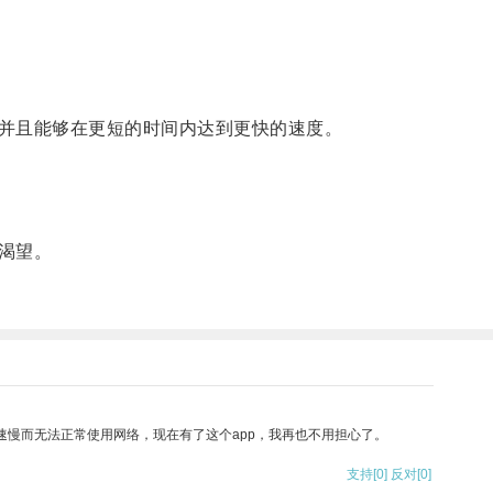
并且能够在更短的时间内达到更快的速度。
渴望。
速慢而无法正常使用网络，现在有了这个app，我再也不用担心了。
支持
[0]
反对
[0]