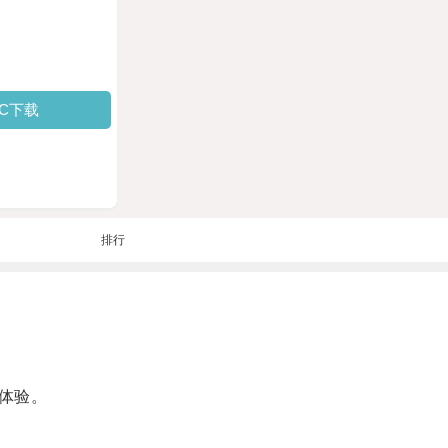
PC下载
排行
体验。