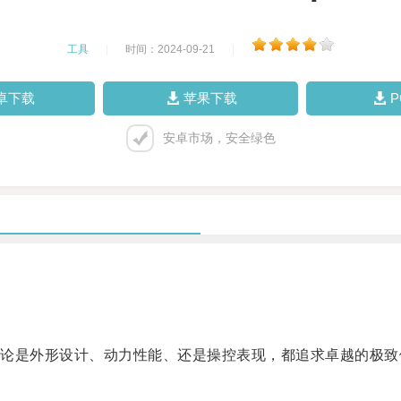
工具
|
时间：2024-09-21
|
卓下载
苹果下载
安卓市场，安全绿色
是外形设计、动力性能、还是操控表现，都追求卓越的极致