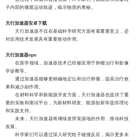
子内部的微观运动轨迹，揭示物质的奥秘。
天行加速器安卓下载
天行加速器不仅在基础科学研究方面有着重要意义，还
对应用技术发展具有重要推动作用。
天行加速器npv
在医学领域，加速器技术已经被应用于肿瘤治疗和影像
学诊断等。
通过加速器能够更精确地定位和治疗肿瘤，提高治疗效
果和减少副作用。
在材料科学和新能源开发方面，天行加速器也提供了重
要的实验和测试平台，为新材料研发、能源创新等提供理论
和实践支持。
未来，天行加速器将继续发挥策源地的作用，推动科技
发展。
科学家们可以通过深入研究粒子碰撞反应，揭示更多未