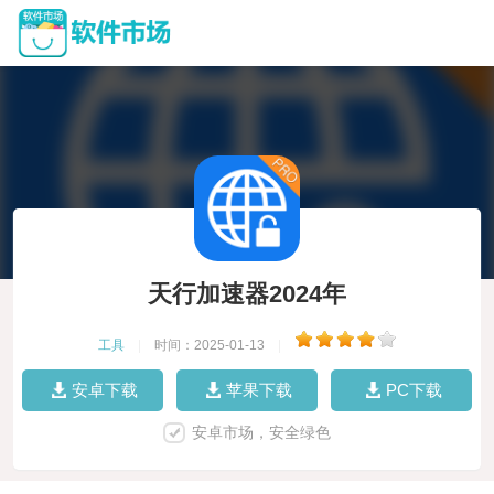
天行加速器2024年
工具
|
时间：2025-01-13
|
安卓下载
苹果下载
PC下载
安卓市场，安全绿色