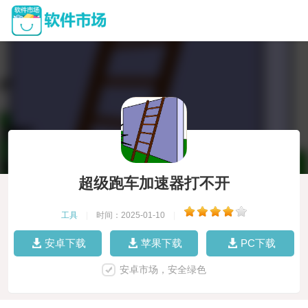
超级跑车加速器打不开
工具
|
时间：2025-01-10
|
安卓下载
苹果下载
PC下载
安卓市场，安全绿色