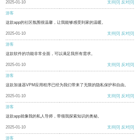
2025-01-10
支持
[0]
反对
[0]
游客
这款app的社区氛围很温馨，让我能够感受到家的温暖。
2025-01-10
支持
[0]
反对
[0]
游客
这款软件的功能非常全面，可以满足我所有需求。
2025-01-10
支持
[0]
反对
[0]
游客
这款加速器VPM应用程序已经为我们带来了无限的隐私保护和自由。
2025-01-10
支持
[0]
反对
[0]
游客
这款app就像我的私人导师，带领我探索知识的奥秘。
2025-01-10
支持
[0]
反对
[0]
游客