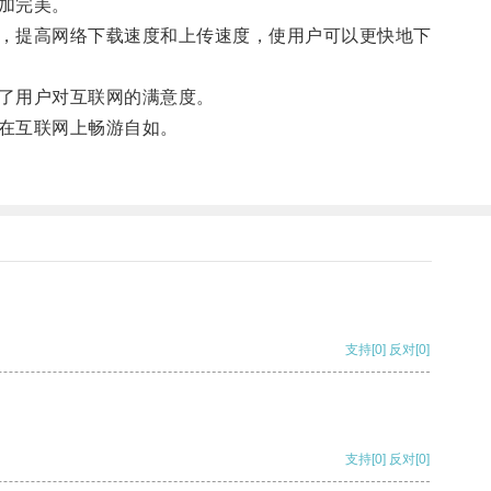
加完美。
，提高网络下载速度和上传速度，使用户可以更快地下
了用户对互联网的满意度。
在互联网上畅游自如。
支持
[0]
反对
[0]
支持
[0]
反对
[0]