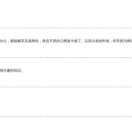
作办公，都能畅享高速网络，再也不用担心网速卡顿了。以前出差的时候，经常因为网
己感兴趣的知识。