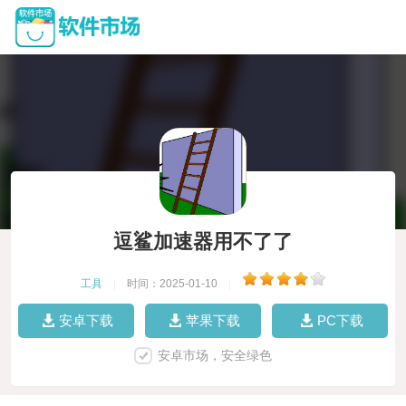
逗鲨加速器用不了了
工具
|
时间：2025-01-10
|
安卓下载
苹果下载
PC下载
安卓市场，安全绿色