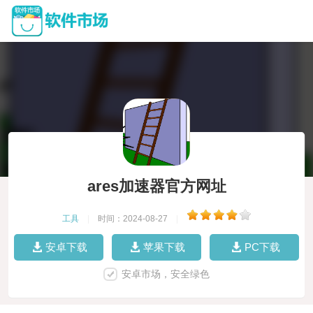
ares加速器官方网址
工具
|
时间：2024-08-27
|
安卓下载
苹果下载
PC下载
安卓市场，安全绿色