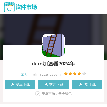
ikun加速器2024年
工具
|
时间：2025-01-08
|
安卓下载
苹果下载
PC下载
安卓市场，安全绿色