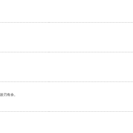
中游刃有余。