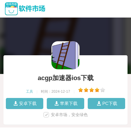
acgp加速器ios下载
工具
|
时间：2024-12-17
|
安卓下载
苹果下载
PC下载
安卓市场，安全绿色