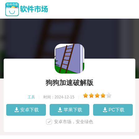
狗狗加速破解版
工具
|
时间：2024-12-15
|
安卓下载
苹果下载
PC下载
安卓市场，安全绿色