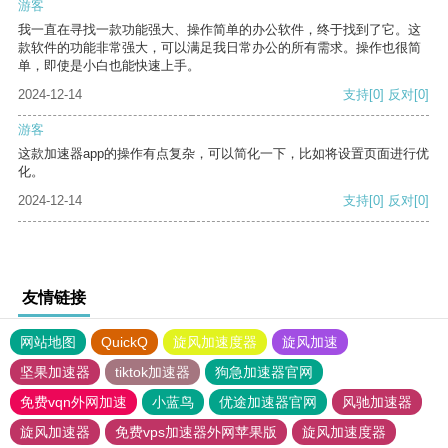
游客
我一直在寻找一款功能强大、操作简单的办公软件，终于找到了它。这
款软件的功能非常强大，可以满足我日常办公的所有需求。操作也很简
单，即使是小白也能快速上手。
2024-12-14
支持
[0]
反对
[0]
游客
这款加速器app的操作有点复杂，可以简化一下，比如将设置页面进行优
化。
2024-12-14
支持
[0]
反对
[0]
友情链接
网站地图
QuickQ
旋风加速度器
旋风加速
坚果加速器
tiktok加速器
狗急加速器官网
免费vqn外网加速
小蓝鸟
优途加速器官网
风驰加速器
旋风加速器
免费vps加速器外网苹果版
旋风加速度器