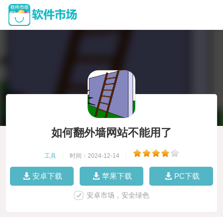
如何翻外墙网站不能用了
工具
|
时间：2024-12-14
|
安卓下载
苹果下载
PC下载
安卓市场，安全绿色