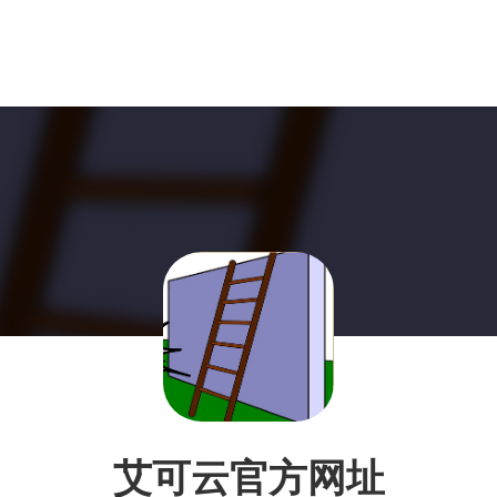
艾可云官方网址