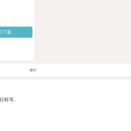
PC下载
排行
日程等。