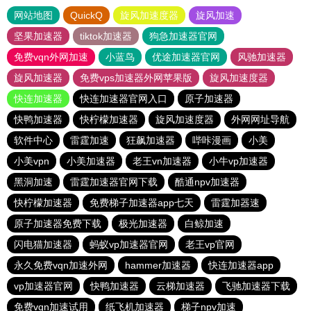
网站地图
QuickQ
旋风加速度器
旋风加速
坚果加速器
tiktok加速器
狗急加速器官网
免费vqn外网加速
小蓝鸟
优途加速器官网
风驰加速器
旋风加速器
免费vps加速器外网苹果版
旋风加速度器
快连加速器
快连加速器官网入口
原子加速器
快鸭加速器
快柠檬加速器
旋风加速度器
外网网址导航
软件中心
雷霆加速
狂飙加速器
哔咔漫画
小美
小美vpn
小美加速器
老王vn加速器
小牛vp加速器
黑洞加速
雷霆加速器官网下载
酷通npv加速器
快柠檬加速器
免费梯子加速器app七天
雷霆加器速
原子加速器免费下载
极光加速器
白鲸加速
闪电猫加速器
蚂蚁vp加速器官网
老王vp官网
永久免费vqn加速外网
hammer加速器
快连加速器app
vp加速器官网
快鸭加速器
云梯加速器
飞驰加速器下载
免费vqn加速试用
纸飞机加速器
梯子npv加速