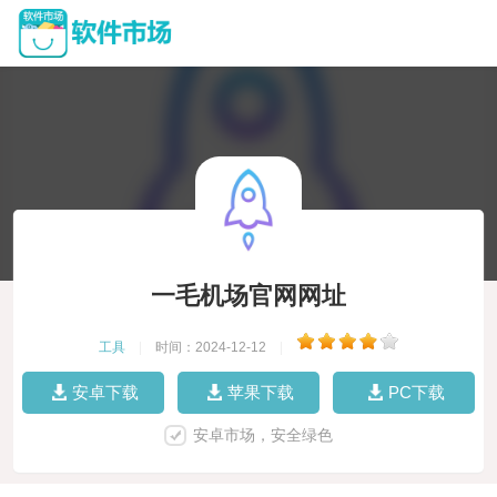
一毛机场官网网址
工具
|
时间：2024-12-12
|
安卓下载
苹果下载
PC下载
安卓市场，安全绿色