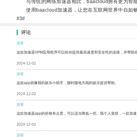
与传统的网络加速器相比，baacloud拥有更为
使用baacloud加速器，让您在互联网世界中自如
#3#
评论
游客
这款加速器VPM应用程序可以给你提供最高速度和安全性的连接，并帮助
2024-12-02
游客
这款app就像我的娱乐小助手，随时随地为我的娱乐提供帮助。
2024-12-02
游客
这款加速器app的价格有点贵，可以适当降低一些。我个人觉得，一款加速
2024-12-02
游客