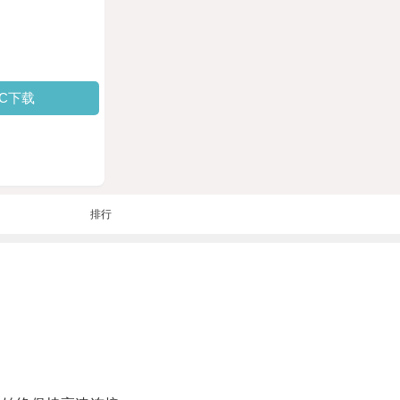
PC下载
排行