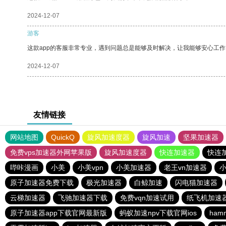
2024-12-07
游客
这款app的客服非常专业，遇到问题总是能够及时解决，让我能够安心工作
2024-12-07
友情链接
网站地图
QuickQ
旋风加速度器
旋风加速
坚果加速器
免费vps加速器外网苹果版
旋风加速度器
快连加速器
快连
哔咔漫画
小美
小美vpn
小美加速器
老王vn加速器
小
原子加速器免费下载
极光加速器
白鲸加速
闪电猫加速器
云梯加速器
飞驰加速器下载
免费vqn加速试用
纸飞机加速
原子加速器app下载官网最新版
蚂蚁加速npv下载官网ios
ham