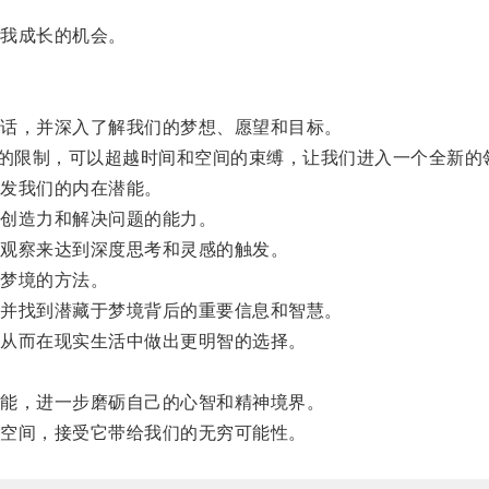
我成长的机会。
话，并深入了解我们的梦想、愿望和目标。
的限制，可以超越时间和空间的束缚，让我们进入一个全新的
发我们的内在潜能。
创造力和解决问题的能力。
观察来达到深度思考和灵感的触发。
梦境的方法。
并找到潜藏于梦境背后的重要信息和智慧。
从而在现实生活中做出更明智的选择。
能，进一步磨砺自己的心智和精神境界。
空间，接受它带给我们的无穷可能性。