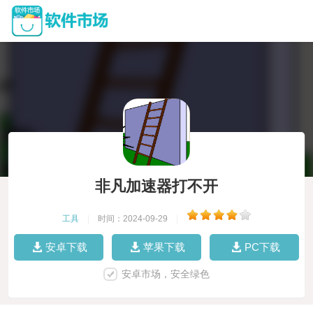
非凡加速器打不开
工具
|
时间：2024-09-29
|
安卓下载
苹果下载
PC下载
安卓市场，安全绿色