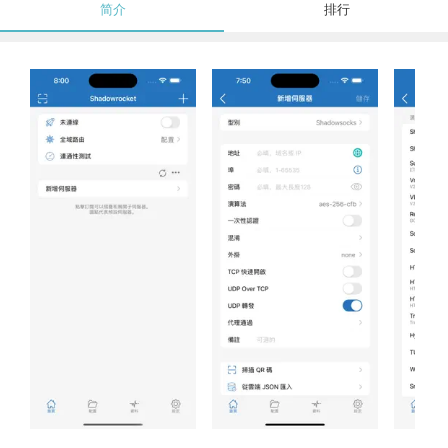
简介
排行