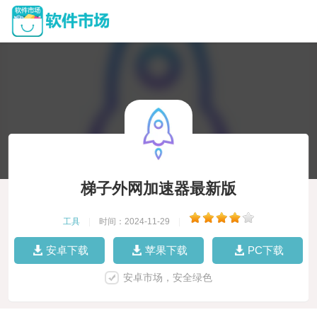
梯子外网加速器最新版
工具
|
时间：2024-11-29
|
安卓下载
苹果下载
PC下载
安卓市场，安全绿色