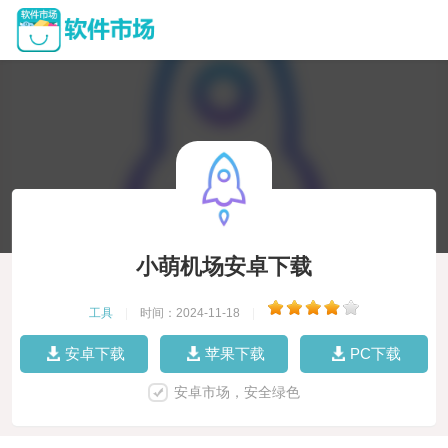
小萌机场安卓下载
工具
|
时间：2024-11-18
|
安卓下载
苹果下载
PC下载
安卓市场，安全绿色