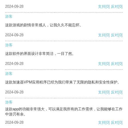
2024-09-28
支持
[0]
反对
[0]
游客
这款游戏的剧情非常感人，让我久久不能忘怀。
2024-09-28
支持
[0]
反对
[0]
游客
这款软件的界面设计非常简洁，一目了然。
2024-09-28
支持
[0]
反对
[0]
游客
这款加速器VPM应用程序已经为我们带来了无限的隐私和安全性保护。
2024-09-28
支持
[0]
反对
[0]
游客
这款app的功能非常强大，可以满足我所有的工作需求，让我能够在工作
中游刃有余。
2024-09-28
支持
[0]
反对
[0]