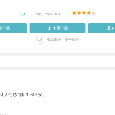
工具
|
时间：2024-10-31
|
卓下载
苹果下载
安卓市场，安全绿色
让人们感到陌生和不安。