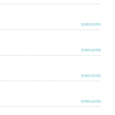
支持
[0]
反对
[0]
支持
[0]
反对
[0]
支持
[0]
反对
[0]
支持
[0]
反对
[0]