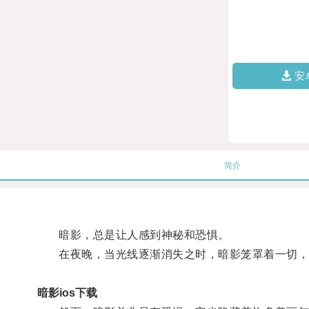
安
简介
暗影，总是让人感到神秘和恐惧。
在夜晚，当光线逐渐消失之时，暗影笼罩着一切，
暗影ios下载