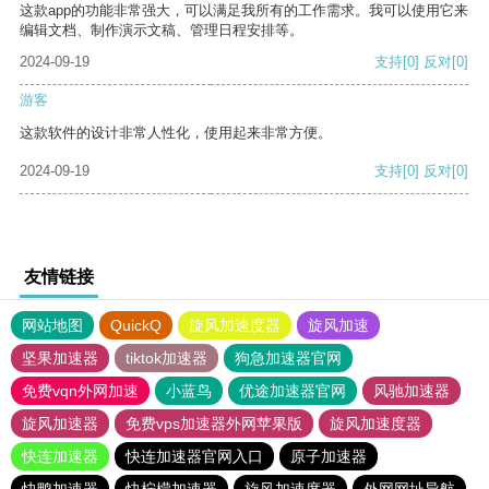
这款app的功能非常强大，可以满足我所有的工作需求。我可以使用它来
编辑文档、制作演示文稿、管理日程安排等。
2024-09-19
支持
[0]
反对
[0]
游客
这款软件的设计非常人性化，使用起来非常方便。
2024-09-19
支持
[0]
反对
[0]
友情链接
网站地图
QuickQ
旋风加速度器
旋风加速
坚果加速器
tiktok加速器
狗急加速器官网
免费vqn外网加速
小蓝鸟
优途加速器官网
风驰加速器
旋风加速器
免费vps加速器外网苹果版
旋风加速度器
快连加速器
快连加速器官网入口
原子加速器