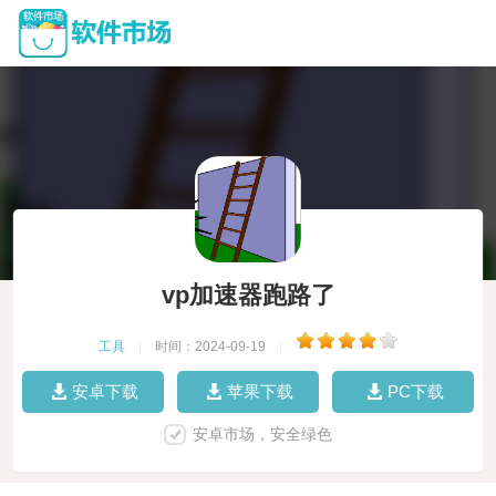
vp加速器跑路了
工具
|
时间：2024-09-19
|
安卓下载
苹果下载
PC下载
安卓市场，安全绿色