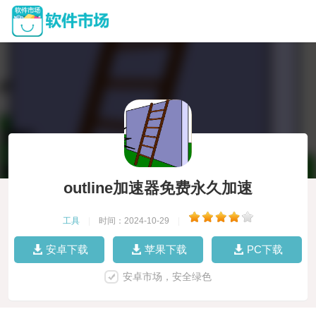
outline加速器免费永久加速
工具
|
时间：2024-10-29
|
安卓下载
苹果下载
PC下载
安卓市场，安全绿色