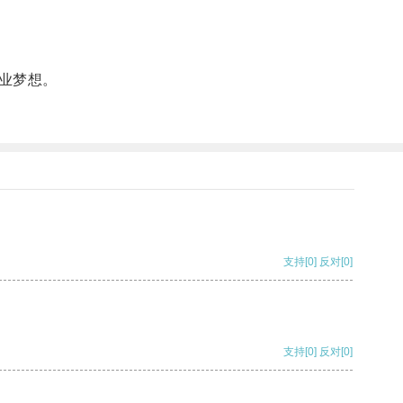
业梦想。
支持
[0]
反对
[0]
支持
[0]
反对
[0]