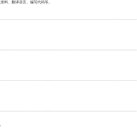
找资料、翻译语言、编写代码等。
。