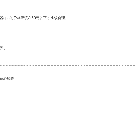
器app的价格应该在50元以下才比较合理。
野。
够放心购物。