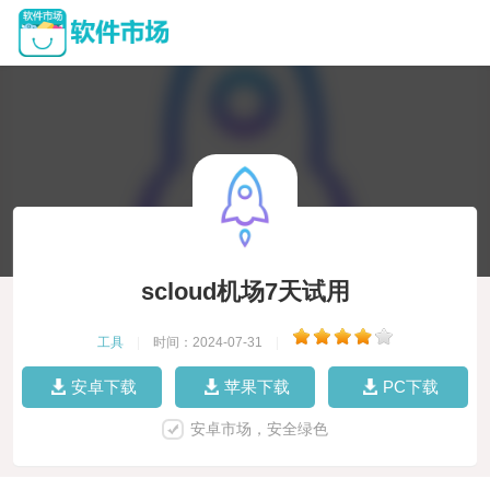
scloud机场7天试用
工具
|
时间：2024-07-31
|
安卓下载
苹果下载
PC下载
安卓市场，安全绿色