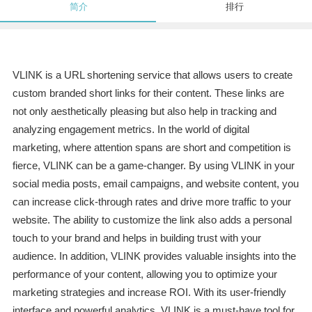
简介
排行
VLINK is a URL shortening service that allows users to create
custom branded short links for their content. These links are
not only aesthetically pleasing but also help in tracking and
analyzing engagement metrics. In the world of digital
marketing, where attention spans are short and competition is
fierce, VLINK can be a game-changer. By using VLINK in your
social media posts, email campaigns, and website content, you
can increase click-through rates and drive more traffic to your
website. The ability to customize the link also adds a personal
touch to your brand and helps in building trust with your
audience. In addition, VLINK provides valuable insights into the
performance of your content, allowing you to optimize your
marketing strategies and increase ROI. With its user-friendly
interface and powerful analytics, VLINK is a must-have tool for