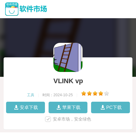
VLINK vp
工具
|
时间：2024-10-25
|
安卓下载
苹果下载
PC下载
安卓市场，安全绿色