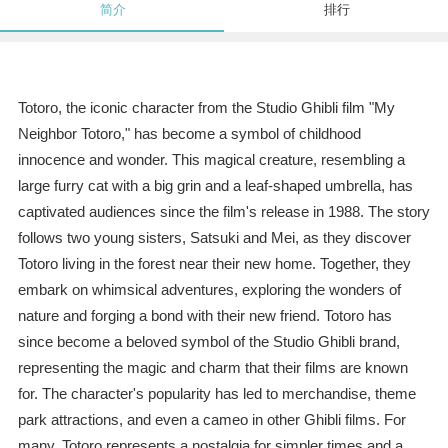
简介
排行
Totoro, the iconic character from the Studio Ghibli film "My
Neighbor Totoro," has become a symbol of childhood
innocence and wonder. This magical creature, resembling a
large furry cat with a big grin and a leaf-shaped umbrella, has
captivated audiences since the film's release in 1988. The story
follows two young sisters, Satsuki and Mei, as they discover
Totoro living in the forest near their new home. Together, they
embark on whimsical adventures, exploring the wonders of
nature and forging a bond with their new friend. Totoro has
since become a beloved symbol of the Studio Ghibli brand,
representing the magic and charm that their films are known
for. The character's popularity has led to merchandise, theme
park attractions, and even a cameo in other Ghibli films. For
many, Totoro represents a nostalgia for simpler times and a