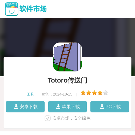
Totoro传送门
工具
|
时间：2024-10-15
|
安卓下载
苹果下载
PC下载
安卓市场，安全绿色