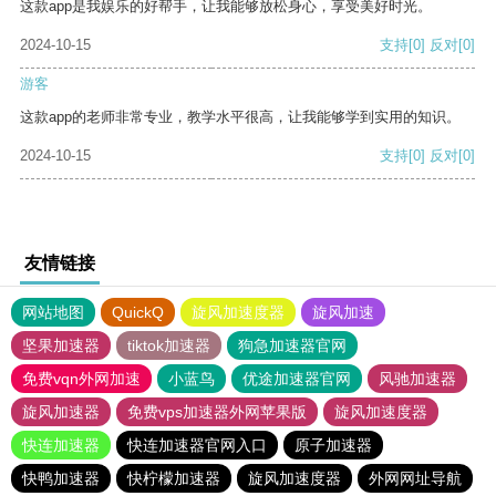
这款app是我娱乐的好帮手，让我能够放松身心，享受美好时光。
2024-10-15
支持
[0]
反对
[0]
游客
这款app的老师非常专业，教学水平很高，让我能够学到实用的知识。
2024-10-15
支持
[0]
反对
[0]
友情链接
网站地图
QuickQ
旋风加速度器
旋风加速
坚果加速器
tiktok加速器
狗急加速器官网
免费vqn外网加速
小蓝鸟
优途加速器官网
风驰加速器
旋风加速器
免费vps加速器外网苹果版
旋风加速度器
快连加速器
快连加速器官网入口
原子加速器
快鸭加速器
快柠檬加速器
旋风加速度器
外网网址导航