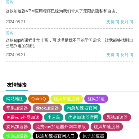
游客
这款加速器VPM应用程序已经为我们带来了无限的隐私和自由。
2024-08-21
支持
[0]
反对
[0]
游客
这款app的课程非常丰富，可以满足我不同的学习需求，让我能够找到自
己感兴趣的知识。
2024-08-21
支持
[0]
反对
[0]
友情链接
网站地图
QuickQ
旋风加速度器
旋风加速
坚果加速器
tiktok加速器
狗急加速器官网
免费vqn外网加速
小蓝鸟
优途加速器官网
风驰加速器
旋风加速器
免费vps加速器外网苹果版
旋风加速度器
快连加速器
快连加速器官网入口
原子加速器