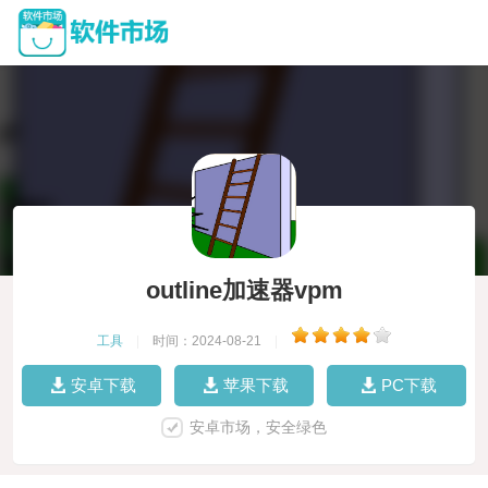
outline加速器vpm
工具
|
时间：2024-08-21
|
安卓下载
苹果下载
PC下载
安卓市场，安全绿色