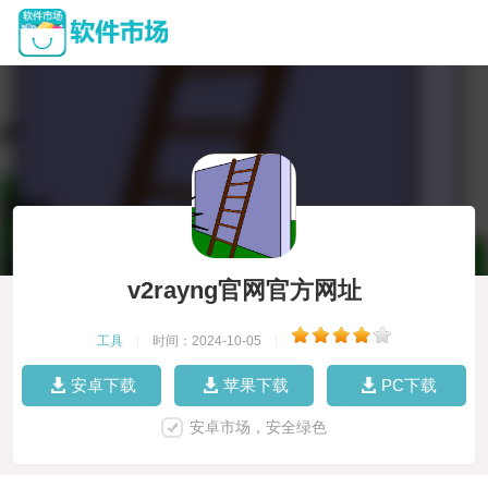
v2rayng官网官方网址
工具
|
时间：2024-10-05
|
安卓下载
苹果下载
PC下载
安卓市场，安全绿色